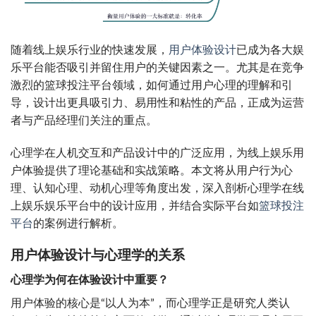
随着线上娱乐行业的快速发展，
用户体验设计
已成为各大娱
乐平台能否吸引并留住用户的关键因素之一。尤其是在竞争
激烈的篮球投注平台领域，如何通过用户心理的理解和引
导，设计出更具吸引力、易用性和粘性的产品，正成为运营
者与产品经理们关注的重点。
心理学在人机交互和产品设计中的广泛应用，为线上娱乐用
户体验提供了理论基础和实战策略。本文将从用户行为心
理、认知心理、动机心理等角度出发，深入剖析心理学在线
上娱乐娱乐平台中的设计应用，并结合实际平台如
篮球投注
平台
的案例进行解析。
用户体验设计与心理学的关系
心理学为何在体验设计中重要？
用户体验的核心是“以人为本”，而心理学正是研究人类认