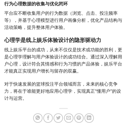
行为心理数据的收集与优化闭环
平台应不断收集用户的行为数据（浏览、点击、投注频率
等），并基于心理模型进行用户画像分析，优化产品结构与
活动策略，提升整体用户体验。
心理学是线上娱乐体验设计的隐形驱动力
线上娱乐平台的成功，从来不仅仅是技术或功能的胜利，更
是心理学理解与用户体验设计的成功结合。通过深入理解用
户心理，设计符合其情感和行为习惯的产品体验，娱乐平台
才能真正实现用户增长与留存的双赢。
对于快速发展的篮球投注平台领域而言，未来的核心竞争
力，将在于谁能更好地应用心理学，实现真正“懂用户”的设
计与运营。