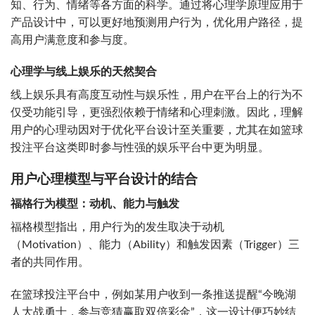
知、行为、情绪等各方面的科学。通过将心理学原理应用于
产品设计中，可以更好地预测用户行为，优化用户路径，提
高用户满意度和参与度。
心理学与线上娱乐的天然契合
线上娱乐具有高度互动性与娱乐性，用户在平台上的行为不
仅受功能引导，更强烈依赖于情绪和心理刺激。因此，理解
用户的心理动因对于优化平台设计至关重要，尤其在如篮球
投注平台这类即时参与性强的娱乐平台中更为明显。
用户心理模型与平台设计的结合
福格行为模型：动机、能力与触发
福格模型指出，用户行为的发生取决于动机
（Motivation）、能力（Ability）和触发因素（Trigger）三
者的共同作用。
在篮球投注平台中，例如某用户收到一条推送提醒“今晚湖
人大战勇士，参与竞猜赢取双倍彩金”，这一设计便巧妙结