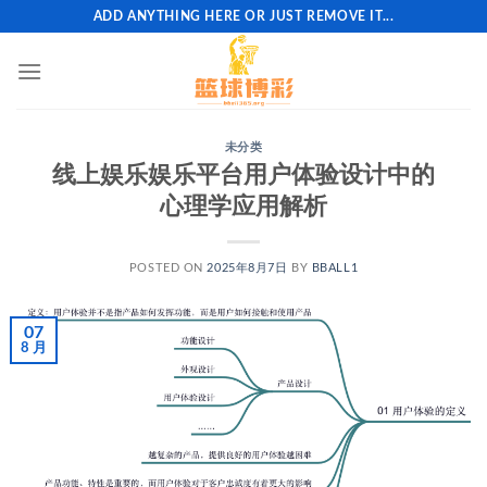
跳
ADD ANYTHING HERE OR JUST REMOVE IT...
到
内
容
未分类
线上娱乐娱乐平台用户体验设计中的
心理学应用解析
POSTED ON
2025年8月7日
BY
BBALL1
07
8 月