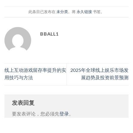
此条目已发布在
未分类
。将
永久链接
书签。
BBALL1
线上互动游戏留存率提升的实
2025年全球线上娱乐市场发
用技巧与方法
展趋势及投资前景预测
发表回复
要发表评论，您必须先
登录
。