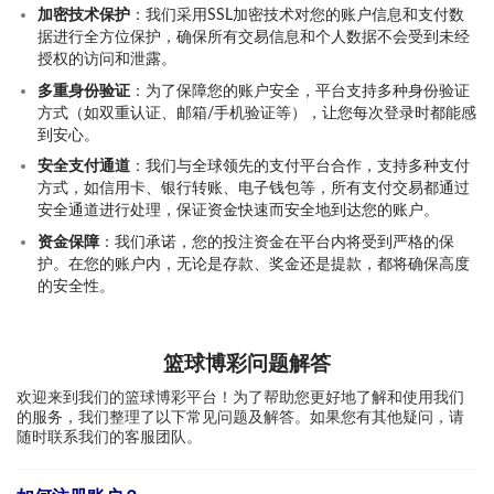
加密技术保护
：我们采用SSL加密技术对您的账户信息和支付数
据进行全方位保护，确保所有交易信息和个人数据不会受到未经
授权的访问和泄露。
多重身份验证
：为了保障您的账户安全，平台支持多种身份验证
方式（如双重认证、邮箱/手机验证等），让您每次登录时都能感
到安心。
安全支付通道
：我们与全球领先的支付平台合作，支持多种支付
方式，如信用卡、银行转账、电子钱包等，所有支付交易都通过
安全通道进行处理，保证资金快速而安全地到达您的账户。
资金保障
：我们承诺，您的投注资金在平台内将受到严格的保
护。在您的账户内，无论是存款、奖金还是提款，都将确保高度
的安全性。
篮球博彩问题解答
欢迎来到我们的篮球博彩平台！为了帮助您更好地了解和使用我们
的服务，我们整理了以下常见问题及解答。如果您有其他疑问，请
随时联系我们的客服团队。