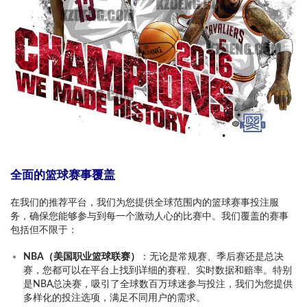
全面的篮球赛事覆盖
在我们的推荐平台，我们为您提供全球范围内的篮球赛事投注服
务，确保您能够参与到每一个激动人心的比赛中。我们覆盖的赛事
包括但不限于：
NBA（美国职业篮球联赛）
：无论是常规赛、季后赛还是总决
赛，您都可以在平台上找到详细的赛程、实时数据和赔率。特别
是NBA总决赛，吸引了全球数百万球迷参与投注，我们为您提供
多样化的投注选项，满足不同用户的需求。