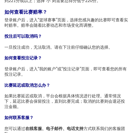
到221分或以上；选择“小”则需要总得分低于220分。
如何查看比赛赔率？
登录账户后，进入“篮球赛事”页面，选择您感兴趣的比赛即可查看实
时赔率。赔率会随着比赛动态和市场变化而调整。
投注后可以取消吗？
一旦投注成功，无法取消。请在下注前仔细确认您的选择。
如何查看投注记录？
登录账户后，进入“我的账户”或“投注记录”页面，即可查看您的所有
投注记录。
比赛延迟或取消怎么办？
如果比赛延迟或取消，平台会根据具体情况进行处理。通常情况
下，延迟比赛会保留投注，直到比赛完成；取消的比赛则会退还投
注金额。
如何联系客服？
您可以通过
在线客服、电子邮件、电话支持
方式联系我们的客服团