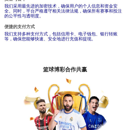
我们采用最先进的加密技术，确保用户的个人信息和资金安
全。同时，平台严格遵守相关法律法规，确保所有赛事和投注
的公平性与透明度。
便捷的支付方式
我们支持多种支付方式，包括信用卡、电子钱包、银行转账
等，确保您能够快速、安全地进行充值和提现。
篮球博彩合作共赢