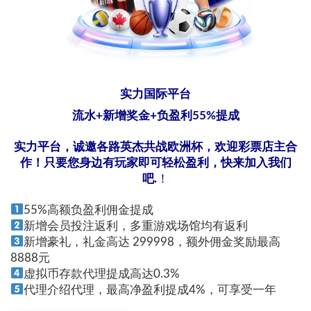
实力国际平台
流水+新增奖金+负盈利55%提成
实力平台，诚邀各路英杰共战欧洲杯，欢迎彩票店主合
作！只要您身边有玩家即可轻松盈利，快来加入我们
吧.
！
55%高额负盈利佣金提成
新增会员投注返利，多重游戏场馆均有返利
新增豪礼，礼金高达 299998，额外佣金奖励最高
8888元
虚拟币存款代理提成高达0.3%
代理介绍代理，最高净盈利提成4%，可享受一年