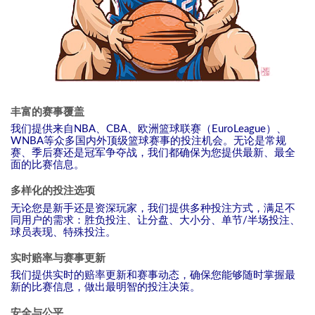
丰富的赛事覆盖
我们提供来自NBA、CBA、欧洲篮球联赛（EuroLeague）、
WNBA等众多国内外顶级篮球赛事的投注机会。无论是常规
赛、季后赛还是冠军争夺战，我们都确保为您提供最新、最全
面的比赛信息。
多样化的投注选项
无论您是新手还是资深玩家，我们提供多种投注方式，满足不
同用户的需求：胜负投注、让分盘、大小分、单节/半场投注、
球员表现、特殊投注。
实时赔率与赛事更新
我们提供实时的赔率更新和赛事动态，确保您能够随时掌握最
新的比赛信息，做出最明智的投注决策。
安全与公平