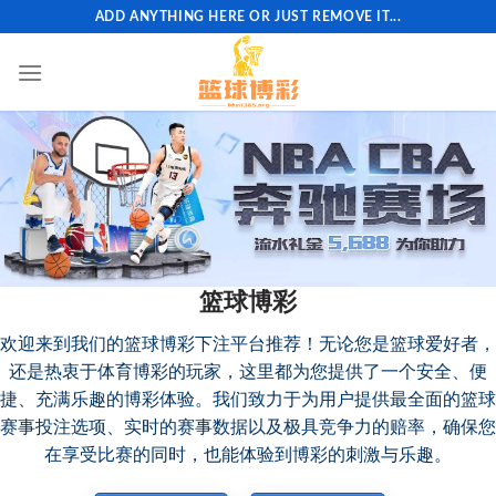
跳
ADD ANYTHING HERE OR JUST REMOVE IT...
到
内
容
篮球博彩
欢迎来到我们的篮球博彩下注平台推荐！无论您是篮球爱好者，
还是热衷于体育博彩的玩家，这里都为您提供了一个安全、便
捷、充满乐趣的博彩体验。我们致力于为用户提供最全面的篮球
赛事投注选项、实时的赛事数据以及极具竞争力的赔率，确保您
在享受比赛的同时，也能体验到博彩的刺激与乐趣。