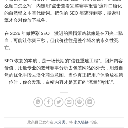
么顺口怎么写，内链用“点击查看完整赛事报告”这种口语化
的自然锚文本替代硬词。把你的 SEO 痕迹降到零，搜索引
擎才会对你放下戒备。
在 2026 年做博彩 SEO，激进的黑帽策略就像是在刀尖上舔
血，可能让你爽三秒，但代价往往是整个域名的永久性死
亡。
SEO 恢复的本质，是一场长期的“信任重建工程”。回归内容
价值，用最专业的篮球赛事分析去包装网站的外壳，用最自
然的优化手段去淡化商业意图。当你真正把用户体验放在第
一位时，你会发现，白帽内容才是真正的“流量印钞机”。
此条目已发布在
未分类
。将
永久链接
书签。