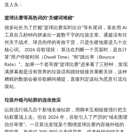
送人头：
篮球比赛等高热词的“关键词堆砌”
很多站长为了拦截“篮球比赛实时比分”等长尾词，喜欢用 AI
工具在几秒钟内拼凑出一篇数千字的垃圾文章。通篇没有任
何关于战术、球员伤停的有效干货，只是生硬地塞进几十次
核心词。 2026 谷歌现状： 算法在判断一个页面时，是在计
算“用户停留时间（Dwell Time）”和“跳出率（Bounce
Rate）”。如果一个老哥搜“篮球比赛”进来看了三秒钟，发现
满屏幕都是没有营养的垃圾话和跳转链接并果断关掉，这种
糟糕的数据会被谷歌瞬间捕捉，直接判定该站为恶意引流垃
圾站。
垃圾外链与站群的连坐效应
以前流行搞几百个新域名做站群，用脚本互相链接强行把主
站权重顶上去。但在 2026 年，谷歌引入了严厉的“域名图谱
信任审查”。一旦算法发现某个围绕篮球比赛内容做外链的