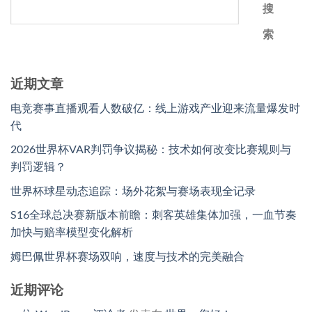
搜
索
近期文章
电竞赛事直播观看人数破亿：线上游戏产业迎来流量爆发时
代
2026世界杯VAR判罚争议揭秘：技术如何改变比赛规则与
判罚逻辑？
世界杯球星动态追踪：场外花絮与赛场表现全记录
S16全球总决赛新版本前瞻：刺客英雄集体加强，一血节奏
加快与赔率模型变化解析
姆巴佩世界杯赛场双响，速度与技术的完美融合
近期评论