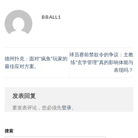
BBALL1
球员赛前禁欲令的争议：主教
德州扑克：面对“疯鱼”玩家的
练“玄学管理”真的影响体能与
最佳应对方案。
表现吗？
发表回复
要发表评论，您必须先
登录
。
搜索